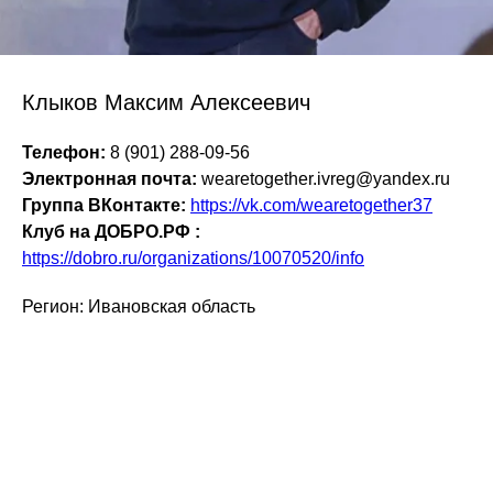
Клыков Максим Алексеевич
Телефон:
8 (901) 288-09-56
Электронная почта:
wearetogether.ivreg@yandex.ru
Группа ВКонтакте:
https://vk.com/wearetogether37
Клуб на ДОБРО.РФ :
https://dobro.ru/organizations/10070520/info
Регион: Ивановская область