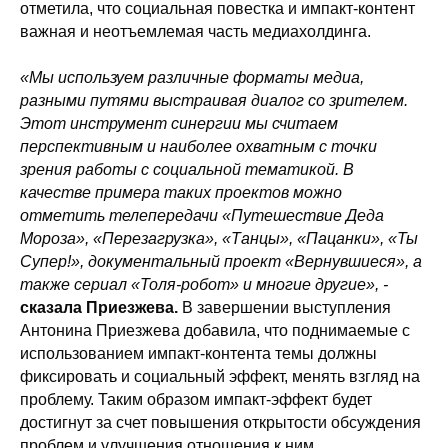
отметила, что социальная повестка и импакт-контент
важная и неотъемлемая часть медиахолдинга.
«Мы используем различные форматы медиа,
разными путями выстраивая диалог со зрителем.
Этот инструмент синергии мы считаем
перспективным и наиболее охватным с точки
зрения работы с социальной тематикой. В
качестве примера таких проектов можно
отметить телепередачи «Путешествие Деда
Мороза», «Перезагрузка», «Танцы», «Пацанки», «Ты
Супер!», документальный проект «Вернувшиеся», а
также сериал «Толя-робот» и многие другие», -
сказала Приезжева.
В завершении выступления
Антонина Приезжева добавила, что поднимаемые с
использованием импакт-контента темы должны
фиксировать и социальный эффект, менять взгляд на
проблему. Таким образом импакт-эффект будет
достигнут за счет повышения открытости обсуждения
проблем и улучшения отношения к ним.