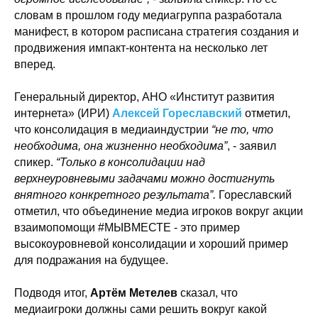
словам в прошлом году медиагруппа разработала
манифест, в котором расписана стратегия создания и
продвижения импакт-контента на несколько лет
вперед.
Генеральный директор, АНО «Институт развития
интернета» (ИРИ)
Алексей Гореславский
отметил,
что консолидация в медиаиндустрии
“не то, что
необходима, она жизненно необходима”
, - заявил
спикер.
“Только в консолидации над
верхнеуровневыми задачами можно достигнуть
внятного конкретного результата”.
Гореславский
отметил, что объединение медиа игроков вокруг акции
взаимопомощи #МЫВМЕСТЕ - это пример
высокоуровневой консолидации и хороший пример
для подражания на будущее.
Подводя итог,
Артём Метелев
сказал, что
медиаигроки должны сами решить вокруг какой