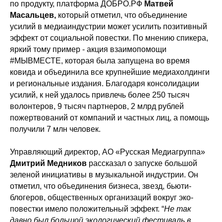
по продукту, платформа ДОБРО.РФ
Матвей
Масальцев,
который отметил, что объединение
усилий в медиаиндустрии может усилить позитивный
эффект от социальной повестки. По мнению спикера,
яркий тому пример - акция взаимопомощи
#МЫВМЕСТЕ, которая была запущена во время
ковида и объединила все крупнейшие медиахолдинги
и региональные издания. Благодаря консолидации
усилий, к ней удалось привлечь более 250 тысяч
волонтеров, 9 тысяч партнеров, 2 млрд рублей
пожертвований от компаний и частных лиц, а помощь
получили 7 млн человек.
Управляющий директор, АО «Русская Медиагруппа»
Дмитрий Медников
рассказал о запуске большой
зеленой инициативы в музыкальной индустрии. Он
отметил, что объединения бизнеса, звезд, бьюти-
блогеров, общественных организаций вокруг эко-
повестки имело положительный эффект. “
Не так
давно был большой экологический фестиваль в