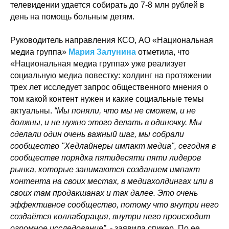
телевидении удается собирать до 7-8 млн рублей в
день на помощь больным детям.
Руководитель направления КСО, АО «Национальная
медиа группа»
Мария Залунина
отметила, что
«Национальная медиа группа» уже реализует
социальную медиа повестку: холдинг на протяжении
трех лет исследует запрос общественного мнения о
том какой контент нужен и какие социальные темы
актуальны.
“Мы поняли, что мы не сможем, и не
должны, и не нужно этого делать в одиночку. Мы
сделали один очень важный шаг, мы собрали
сообщество "Хедлайнеры импакт медиа", сегодня в
сообществе порядка пятидесяти пяти лидеров
рынка, которые занимаются созданием импакт
контента на своих местах, в медиахолдингах или в
своих там продакшанах и так далее. Это очень
эффективное сообщество, потому что внутри него
создаётся коллаборация, внутри него происходит
огромное исследование”,
- заявила спикер. По ее