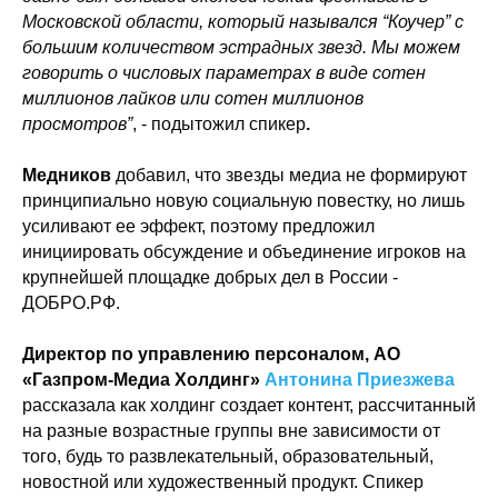
Московской области, который назывался “Коучер” с
большим количеством эстрадных звезд. Мы можем
говорить о числовых параметрах в виде сотен
миллионов лайков или сотен миллионов
просмотров”
, -
подытожил спикер
.
Медников
добавил, что звезды медиа не формируют
принципиально новую социальную повестку, но лишь
усиливают ее эффект, поэтому предложил
инициировать обсуждение и объединение игроков на
крупнейшей площадке добрых дел в России -
ДОБРО.РФ.
Директор по управлению персоналом, АО
«Газпром-Медиа Холдинг»
Антонина Приезжева
рассказала как холдинг создает контент, рассчитанный
на разные возрастные группы вне зависимости от
того, будь то развлекательный, образовательный,
новостной или художественный продукт. Спикер