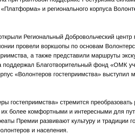
 «Платформа» и регионального корпуса Волонт
открыли Региональный Добровольческий центр 
монии провели воркшопы по основам Волонтерс
приимства, а также представили маршруты экску
а поддержал Благотворительный фонд «ОМК уч
орпус «Волонтеров гостеприимства» выступил 
ры гостеприимства» стремится преобразовать 
в их более комфортными и интересными для пу
реаты Премии развивают культуру и традиции г
олонтеров и населения.