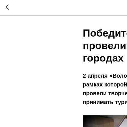
Победи
провели
городах
2 апреля «Вол
рамках которой
провели творч
принимать тури