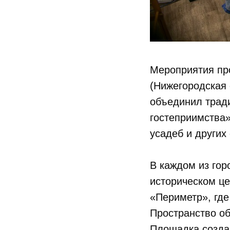
Мероприятия про
(Нижегородская 
объединил трад
гостеприимства»
усадеб и других
В каждом из гор
историческом це
«Периметр», где
Пространство об
Площадка созда