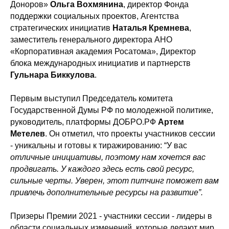
Доноров»
Ольга Вохмянина
, директор Фонда
поддержки социальных проектов, Агентства
стратегических инициатив
Наталья Кремнева
,
заместитель генерального директора АНО
«Корпоративная академия Росатома», Директор
блока международных инициатив и партнерств
Гульнара Биккулова
.
Первым выступил Председатель комитета
Государственной Думы РФ по молодежной политике,
руководитель, платформы ДОБРО.РФ
Артем
Метелев
. Он отметил, что проекты участников сессии
- уникальны и готовы к тиражированию: “У вас
отличные инициативы, поэтому нам хочется вас
продвигать. У каждого здесь есть свой ресурс,
сильные черты. Уверен, этот питчинг поможет вам
привлечь дополнительные ресурсы на развитие”.
Призеры Премии 2021 - участники сессии - лидеры в
области социальных изменений, которые делают мир