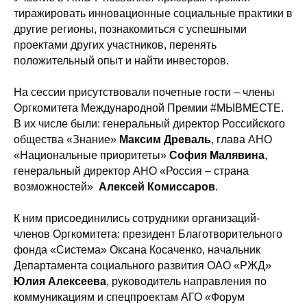
тиражировать инновационные социальные практики в
другие регионы, познакомиться с успешными
проектами других участников, перенять
положительный опыт и найти инвесторов.
На сессии присутствовали почетные гости – члены
Оргкомитета Международной Премии #МЫВМЕСТЕ.
В их числе были: генеральный директор Российского
общества «Знание»
Максим Древаль
, глава АНО
«Национальные приоритеты»
София Малявина
,
генеральный директор АНО «Россия – страна
возможностей»
Алексей Комиссаров
.
К ним присоединились сотрудники организаций-
членов Оргкомитета: президент Благотворительного
фонда «Система» Оксана Косаченко, начальник
Департамента социального развития ОАО «РЖД»
Юлия Алексеева
, руководитель направления по
коммуникациям и спецпроектам АГО «Форум