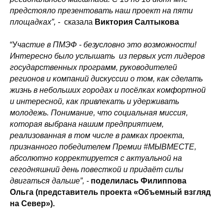
предстояло презентовать наш проект на пяти
площадках”, -
сказала
Виктория Салтыкова
“У
частие в ПМЭФ - безусловно это возможности!
Интересно было услышать из первых уст лидеров
государственных программ, руководителей
регионов и компаний дискуссии о том, как сделать
жизнь в небольших городах и посёлках комфортной
и интересной, как привлекать и удерживать
молодежь. Понимание, что социальная миссия,
которая выбрана нашим предприятием,
реализованная в том числе в рамках проекта,
признанного победителем Премии #МЫВМЕСТЕ,
абсолютно корректируется с актуальной на
сегодняшний день повесткой и придаёт силы
двигаться дальше”, -
поделилась Филиппова
Ольга (представитель проекта «Объемный взгляд
на Север»).