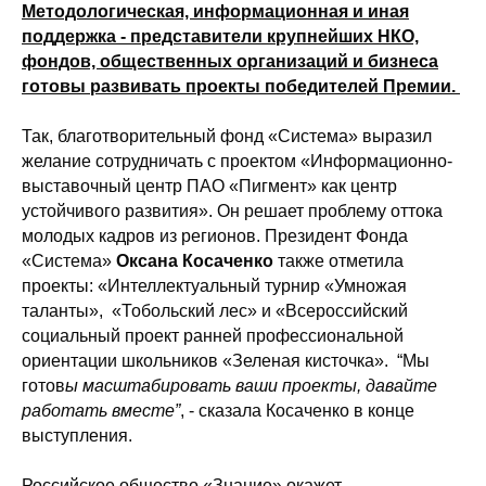
Методологическая, информационная и иная
поддержка - представители крупнейших НКО,
фондов, общественных организаций и бизнеса
готовы развивать проекты победителей Премии.
Так, благотворительный фонд «Система» выразил
желание сотрудничать с проектом «Информационно-
выставочный центр ПАО «Пигмент» как центр
устойчивого развития». Он решает проблему оттока
молодых кадров из регионов. Президент Фонда
«Система»
Оксана Косаченко
также отметила
проекты: «Интеллектуальный турнир «Умножая
таланты», «Тобольский лес» и «Всероссийский
социальный проект ранней профессиональной
ориентации школьников «Зеленая кисточка». “Мы
готов
ы масштабировать ваши проекты, давайте
работать вместе”
, - сказала Косаченко в конце
выступления.
Российское общество «Знание» окажет