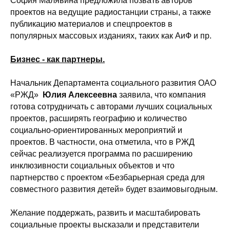
София Малявина предложила позвать авторов
проектов на ведущие радиостанции страны, а также
публикацию материалов и спецпроектов в
популярных массовых изданиях, таких как АиФ и пр.
Бизнес - как партнеры.
Начальник Департамента социального развития ОАО
«РЖД»
Юлия Алексеевна
заявила, что компания
готова сотрудничать с авторами лучших социальных
проектов, расширять географию и количество
социально-ориентированных мероприятий и
проектов. В частности, она отметила, что в РЖД
сейчас реализуется программа по расширению
инклюзивности социальных объектов и что
партнерство с проектом «Безбарьерная среда для
совместного развития детей» будет взаимовыгодным.
Желание поддержать, развить и масштабировать
социальные проекты высказали и представители