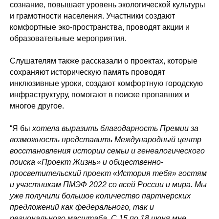
сознание, повышает уровень экологической культуры
и грамотности населения. Участники создают
комфортные эко-пространства, проводят акции и
образовательные мероприятия.
Слушателям также рассказали о проектах, которые
сохраняют историческую память проводят
инклюзивные уроки, создают комфортную городскую
инфраструктуру, помогают в поиске пропавших и
многое другое.
“Я бы
хотела выразить благодарность Премии за
возможность представить Международный центр
восстановления истории семьи и генеалогического
поиска «Проект Жизнь» и общественно-
просветительский проект «История тебя» гостям
и участникам ПМЭФ 2022 со всей России и мира. Мы
уже получили большое количество партнерских
предложений как федерального, так и
регионального масштаба. С 15 по 18 июня мне