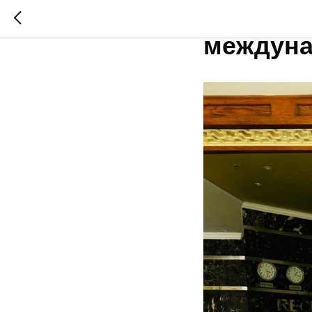
Амбасс
междуна