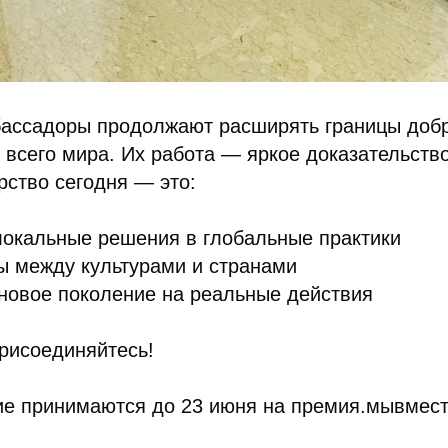
ассадоры продолжают расширять границы добр
 всего мира. Их работа — яркое доказательство 
ство сегодня — это:
локальные решения в глобальные практики
ы между культурами и странами
новое поколение на реальные действия
рисоединяйтесь!
тие принимаются до 23 июня на премия.мывмес