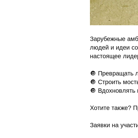
Зарубежные амб
людей и идеи со
настоящее лидер
🔘 Превращать 
🔘 Строить мост
🔘 Вдохновлять 
Хотите также? П
Заявки на учас