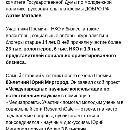
комитета Государственной Думы по молодежной
политике, руководитель платформы ДОБРО.РФ
Артем Метелев.
Участники Премии – НКО и бизнес, а также
волонтеры, социальные авторы, журналисты и
блогеры старше 14 лет. В ней приняли участие более
23 тыс. волонтеров, 6 тыс. НКО
и
1,9 тыс.
представителей социально ориентированного
бизнеса.
Самый старший участник нового сезона Премии —
83-летний Юрий Миргород.
Он заявил свой проект
«Международные научные консультации по
естественным наукам»
в номинацию
«Медиапроект». Участник помогал молодым ученым в
социальный сети ResearchGate — отвечал на часто
задаваемые вопросы, публиковал статьи и
присоединялся к научным дискуссиям. Юрий
Миргород получил более
3,8 тысячи