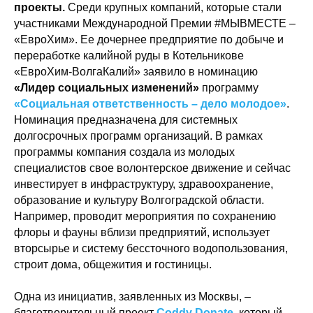
проекты.
Среди крупных компаний, которые стали
участниками Международной Премии #МЫВМЕСТЕ –
«ЕвроХим». Ее дочернее предприятие по добыче и
переработке калийной руды в Котельникове
«ЕвроХим-ВолгаКалий» заявило в номинацию
«Лидер социальных изменений»
программу
«Социальная ответственность – дело молодое»
.
Номинация предназначена для системных
долгосрочных программ организаций. В рамках
программы компания создала из молодых
специалистов свое волонтерское движение и сейчас
инвестирует в инфраструктуру, здравоохранение,
образование и культуру Волгоградской области.
Например, проводит мероприятия по сохранению
флоры и фауны вблизи предприятий, использует
вторсырье и систему бессточного водопользования,
строит дома, общежития и гостиницы.
Одна из инициатив, заявленных из Москвы, –
благотворительный проект
Coddy Donate
, который