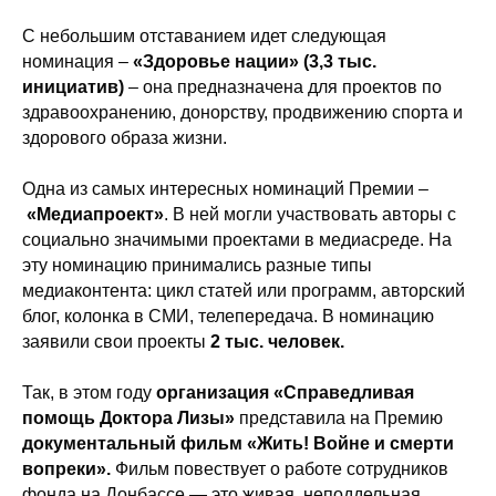
С небольшим отставанием идет следующая
номинация –
«Здоровье нации» (3,3 тыс.
инициатив)
– она предназначена для проектов по
здравоохранению, донорству, продвижению спорта и
здорового образа жизни.
Одна из самых интересных номинаций Премии –
«Медиапроект»
. В ней могли участвовать авторы с
социально значимыми проектами в медиасреде. На
эту номинацию принимались разные типы
медиаконтента: цикл статей или программ, авторский
блог, колонка в СМИ, телепередача. В номинацию
заявили свои проекты
2 тыс. человек.
Так, в этом году
организация «Справедливая
помощь Доктора Лизы»
представила на Премию
документальный фильм «Жить! Войне и смерти
вопреки».
Фильм повествует о работе сотрудников
фонда на Донбассе — это живая, неподдельная