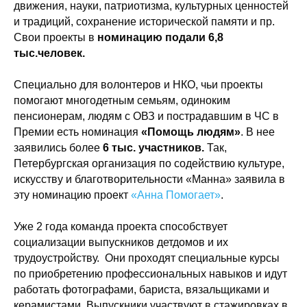
движения, науки, патриотизма, культурных ценностей
и традиций, сохранение исторической памяти и пр.
Свои проекты в
номинацию подали 6,8
тыс.человек.
Специально для волонтеров и НКО, чьи проекты
помогают многодетным семьям, одиноким
пенсионерам, людям с ОВЗ и пострадавшим в ЧС в
Премии есть номинация
«Помощь людям»
. В нее
заявились более
6 тыс. участников.
Так,
Петербургская организация по содействию культуре,
искусству и благотворительности «Манна» заявила в
эту номинацию проект
«Анна Помогает»
.
Уже 2 года команда проекта способствует
социализации выпускников детдомов и их
трудоустройству. Они проходят специальные курсы
по приобретению профессиональных навыков и идут
работать фотографами, бариста, вязальщиками и
керамистами. Выпускники участвуют в стажировках в