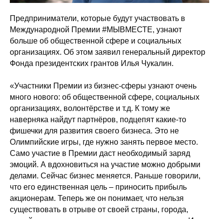
Предприниматели, которые будут участвовать в
Международной Премии #МЫВМЕСТЕ, узнают
больше об общественной сфере и социальных
организациях. Об этом заявил генеральный директор
Фонда президентских грантов Илья Чукалин.
«Участники Премии из бизнес-сферы узнают очень
много нового: об общественной сфере, социальных
организациях, волонтёрстве и т.д. К тому же
наверняка найдут партнёров, подцепят какие-то
фишечки для развития своего бизнеса. Это не
Олимпийские игры, где нужно занять первое место.
Само участие в Премии даст необходимый заряд
эмоций. А вдохновиться на участие можно добрыми
делами. Сейчас бизнес меняется. Раньше говорили,
что его единственная цель – приносить прибыль
акционерам. Теперь же он понимает, что нельзя
существовать в отрыве от своей страны, города,