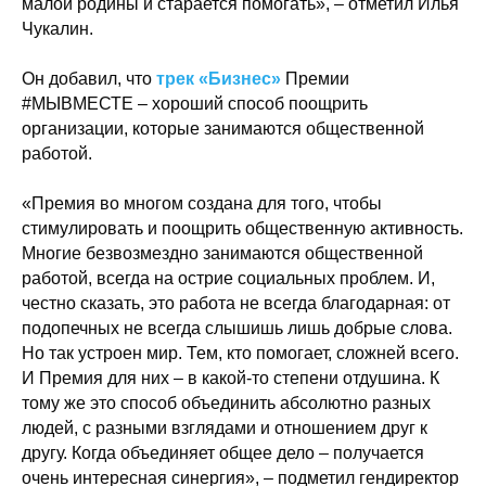
малой родины и старается помогать», – отметил Илья
Чукалин.
Он добавил, что
трек «Бизнес»
Премии
#МЫВМЕСТЕ – хороший способ поощрить
организации, которые занимаются общественной
работой.
«Премия во многом создана для того, чтобы
стимулировать и поощрить общественную активность.
Многие безвозмездно занимаются общественной
работой, всегда на острие социальных проблем. И,
честно сказать, это работа не всегда благодарная: от
подопечных не всегда слышишь лишь добрые слова.
Но так устроен мир. Тем, кто помогает, сложней всего.
И Премия для них – в какой-то степени отдушина. К
тому же это способ объединить абсолютно разных
людей, с разными взглядами и отношением друг к
другу. Когда объединяет общее дело – получается
очень интересная синергия», – подметил гендиректор