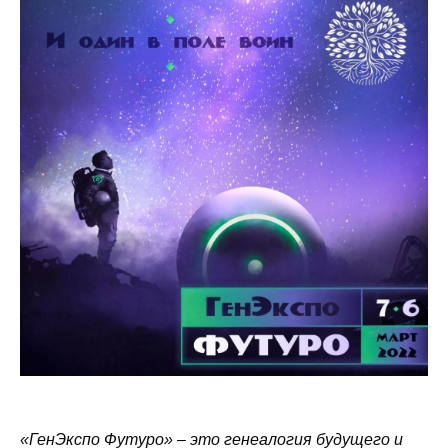
«ГенЭкспо Футуро» – это генеалогия будущего и