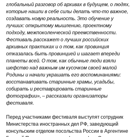
глобальный разговор об архивах в будущем, о людях,
которые нашли в себе силы делать что-то важное,
создавать новую реальность. Это обучение у
лучших: открытому мышлению, проектному
подходу, межпоколенческой преемственности.
Фестиваль расскажет о лучших российских
архивных практиках и о том, как провинция
отказалась быть провинцией и шагает впереди
планеты всей. О том, как обычные люди взяли
шефство над важным им кусочком своей малой
Родины и начали украшать его воспоминаниями:
восстанавливать старинные храмы, усадьбы,
собирать и реставрировать старинные
фотографии», – рассказали организаторы
фестиваля.
Перед участниками фестиваля выступят сотрудник
Министерства иностранных дел РФ, заведующий
консульским отделом посольства России в Аргентине