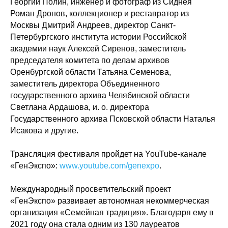
Георгий Полин, инженер и фотограф из Сиднея
Роман Дронов, коллекционер и реставратор из
Москвы Дмитрий Андреев, директор Санкт-
Петербургского института истории Российской
академии наук Алексей Сиренов, заместитель
председателя комитета по делам архивов
Оренбургской области Татьяна Семенова,
заместитель директора Объединенного
государственного архива Челябинской области
Светлана Ардашова, и. о. директора
Государственного архива Псковской области Наталья
Исакова и другие.
Трансляция фестиваля пройдет на YouTube-канале
«ГенЭкспо»:
www.youtube.com/genexpo
.
Международный просветительский проект
«ГенЭкспо» развивает автономная некоммерческая
организация «Семейная традиция». Благодаря ему
в
2021 году она стала одним из 130 лауреатов