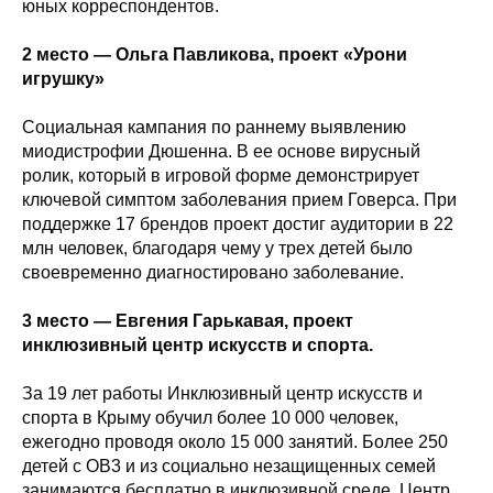
юных корреспондентов.
2
место — Ольга Павликова, проект «Урони
игрушку»
Социальная кампания по раннему выявлению
миодистрофии Дюшенна. В ее основе вирусный
ролик, который в игровой форме демонстрирует
ключевой симптом заболевания прием Говерса. При
поддержке 17 брендов проект достиг аудитории в 22
млн человек, благодаря чему у трех детей было
своевременно диагностировано заболевание.
3
место — Евгения Гарькавая, проект
инклюзивный центр искусств и спорта.
За 19 лет работы Инклюзивный центр искусств и
спорта в Крыму обучил более 10 000 человек,
ежегодно проводя около 15 000 занятий. Более 250
детей с ОВ3 и из социально незащищенных семей
занимаются бесплатно в инклюзивной среде. Центр