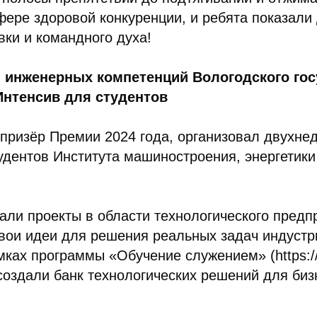
ере здоровой конкуренции, и ребята показали
вки и командного духа!
я инженерных компетенций Вологодского гос
Интенсив для студентов
призёр Премии 2024 года, организовал двухне
удентов Института машиностроения, энергетики
али проекты в области технологического пред
свои идеи для решения реальных задач индуст
мках программы «Обучение служением» (https://t
создали банк технологических решений для биз