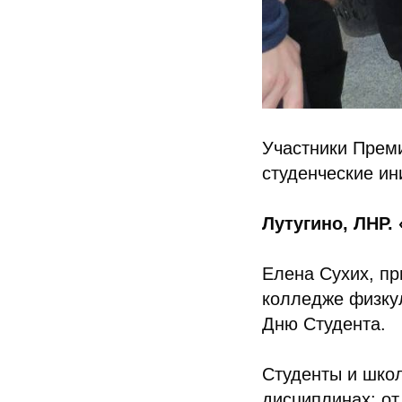
Участники Прем
студенческие ин
Лутугино, ЛНР.
Елена Сухих, пр
колледже физкул
Дню Студента.
Студенты и школ
дисциплинах: от