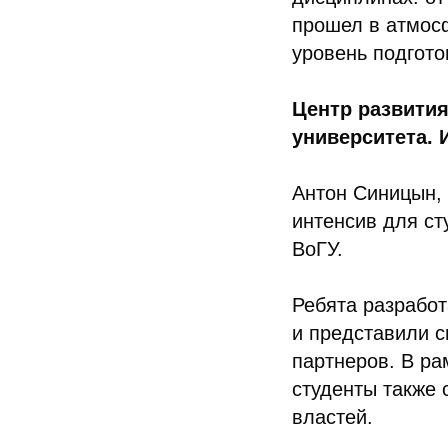
прошел в атмосф
уровень подгото
Центр развити
университета. 
Антон Синицын, 
интенсив для ст
ВоГУ.
Ребята разработ
и представили 
партнеров. В ра
студенты также 
властей.