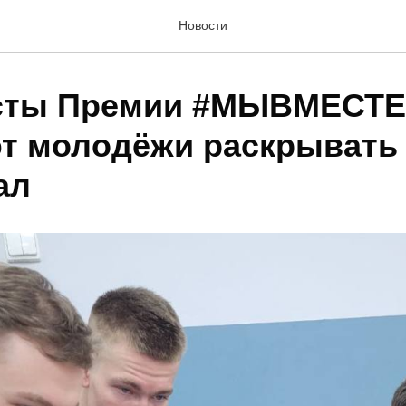
Новости
сты Премии #МЫВМЕСТЕ
т молодёжи раскрывать
ал