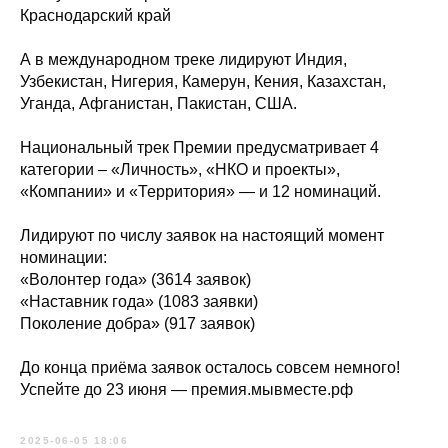
Краснодарский край
А в международном треке лидируют Индия,
Узбекистан, Нигерия, Камерун, Кения, Казахстан,
Уганда, Афганистан, Пакистан, США.
Национальный трек Премии предусматривает 4
категории – «Личность», «НКО и проекты»,
«Компании» и «Территория» — и 12 номинаций.
Лидируют по числу заявок на настоящий момент
номинации:
«Волонтер года» (3614 заявок)
«Наставник года» (1083 заявки)
Поколение добра» (917 заявок)
До конца приёма заявок осталось совсем немного!
Успейте до 23 июня — премия.мывместе.рф
2025-06-05 18:06