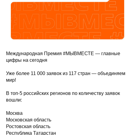
Международная Премия #МЫВМЕСТЕ — главные
цифры на сегодня
Уже более 11 000 заявок из 117 стран — объединяем
мир!
В топ-5 российских регионов по количеству заявок
вошли:
Москва
Московская область
Ростовская область
Республика Татарстан