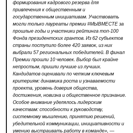
формирования кадрового резерва для
привлечения к общественным и
государственным инициативам. Участвовать
могли только лауреаты премии #МЫВМЕСТЕ за
прошлые годы и участники рейтинга топ-100
Фонда президентских грантов. Из 62 субъектов
страны поступило более 420 заявок, из них
выбрали 57 региональных победителей. В финал
Премии прошли 10 человек. Выбор был крайне
непростым, пришли лучшие из лучших.
Кандидатов оценивали по четким ключевым
критериям: динамика роста и узнаваемости
проекта, уровень доверия общества,
достижения, новизна и общественное признание.
Особое внимание уделялось лидерским
качествам: способности к руководству,
системному мышлению, принятию решений,
убедительной коммуникации, инициативности и
умению выстраивать работу в команде»,
—