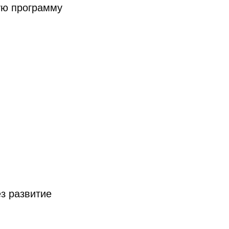
ую программу
з развитие