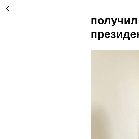
Победи
получил
президе