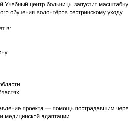
й Учебный центр больницы запустит масштабн
го обучения волонтёров сестринскому уходу.
т в:
ону
области
бластях
авление проекта — помощь пострадавшим чере
и медицинской адаптации.