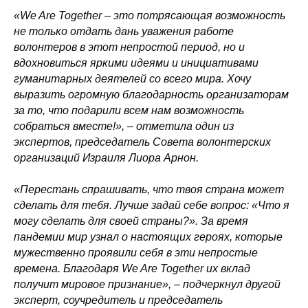
«We Are Together – это потрясающая возможность
не только отдать дань уважения работе
волонтеров в этот непростой период, но и
вдохновиться яркими идеями и инициативами
гуманитарных деятелей со всего мира. Хочу
выразить огромную благодарность организаторам
за то, что подарили всем нам возможность
собраться вместе!», – отметила один из
экспертов, председатель Совета волонтерских
организаций Израиля Лиора Арнон.
«Перестань спрашивать, что твоя страна может
сделать для тебя. Лучше задай себе вопрос: «Что я
могу сделать для своей страны?». За время
пандемии мир узнал о настоящих героях, которые
мужественно проявили себя в эти непростые
времена. Благодаря We Are Together их вклад
получит мировое признание», – подчеркнул другой
эксперт, соучредитель и председатель