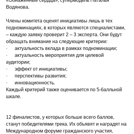
«Обнаженные сердца», супермодель Наталья
Водянова.
Члены комитета оценят инициативы лишь в тех
подноминациях, в которых являются специалистами,
– каждую заявку проверит 2 – 3 эксперта. Они будут
обращать внимание на следующие критерии:
· актуальность вклада в рамках подноминации;
· актуальность мероприятия для целевой
аудитории;
· эффект от инициативы;
· перспективы развития;
· инновационность.
Каждый критерий также оценивается по 5-балльной
шкале.
12 финалистов, у которых больше всего баллов,
станут победителями трека. Их объявят и наградят на
Международном форуме гражданского участия,