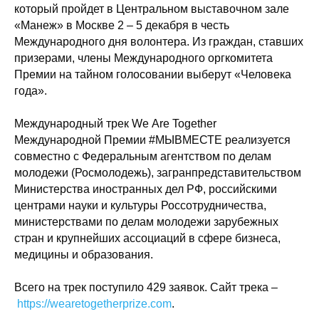
который пройдет в Центральном выставочном зале
«Манеж» в Москве 2 – 5 декабря в честь
Международного дня волонтера. Из граждан, ставших
призерами, члены Международного оргкомитета
Премии на тайном голосовании выберут «Человека
года».
Международный трек We Are Together
Международной Премии #МЫВМЕСТЕ реализуется
совместно с Федеральным агентством по делам
молодежи (Росмолодежь), загранпредставительством
Министерства иностранных дел РФ, российскими
центрами науки и культуры Россотрудничества,
министерствами по делам молодежи зарубежных
стран и крупнейших ассоциаций в сфере бизнеса,
медицины и образования.
Всего на трек поступило 429 заявок. Сайт трека –
https://wearetogetherprize.com
.