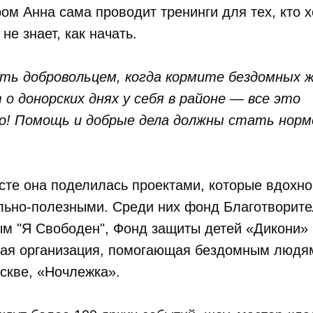
ом Анна сама проводит тренинги для тех, кто х
не знает, как начать.
ь добровольцем, когда кормите бездомных 
о донорских днях у себя в районе — все это
о! Помощь и добрые дела должны стать норм
.
сте она поделилась проектами, которые вдохно
льно-полезными. Среди них фонд Благотворит
м "Я Свободен", Фонд защиты детей «Дикони»
ная организация, помогающая бездомным людям
скве, «Ночлежка».