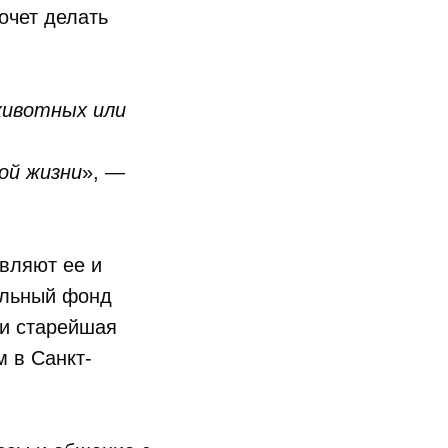
очет делать
животных или
ой жизни
», —
вляют ее и
ельный фонд
 и старейшая
 в Санкт-