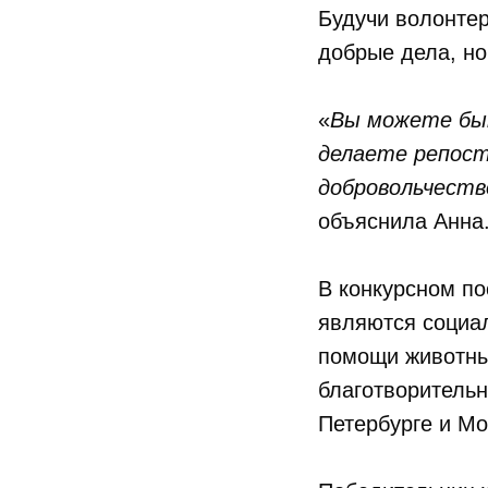
Будучи волонтер
добрые дела, но 
«
Вы можете быт
делаете репост 
добровольчеств
объяснила Анна
В конкурсном по
являются социа
помощи животны
благотворитель
Петербурге и Мо