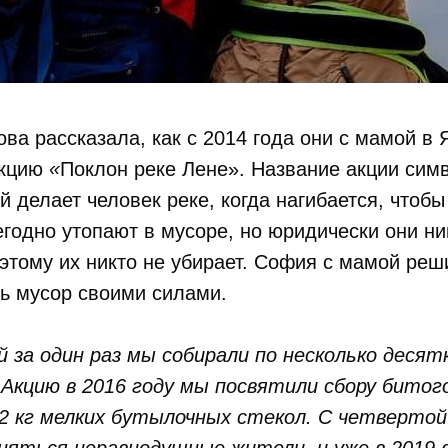
а рассказала, как с 2014 года они с мамой в 
акцию
«
Поклон реке Лене». Название акции сим
й делает человек реке, когда нагибается, чтобы
годно утопают в мусоре, но юридически они ни
этому их никто не убирает. София с мамой реш
ть мусор своими силами.
й за один раз мы собирали по несколько десят
 Акцию в 2016 году мы посвятили сбору битог
12 кг мелких бутылочных стекол. С четвертой