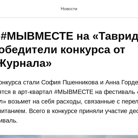
Новости
 #МЫВМЕСТЕ на «Таврид
обедители конкурса от
Журнала»
онкурса стали София Пшенникова и Анна Горде
ятся в арт-квартал #МЫВМЕСТЕ на фестиваль 
» возьмет на себя расходы, связанные с пере
итанием. Всего в конкурсе приняли участие д
тиваль.