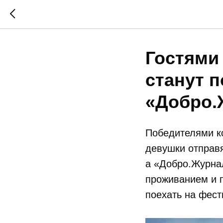
Гостями
станут п
«Добро.
Победителями к
девушки отправ
а «Добро.Журнал
проживанием и п
поехать на фес