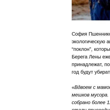
София Пшенников
экологическую 
“поклон”, которы
Берега Лены еже
принадлежат, по
год будут убира
«
Вдвоем с мамо
мешков мусора.
собрано более 