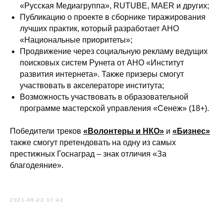
«Русская Медиагруппа», RUTUBE, MAER и других;
Публикацию о проекте в сборнике тиражирования
лучших практик, который разработает АНО
«Национальные приоритеты»;
Продвижение через социальную рекламу ведущих
поисковых систем Рунета от АНО «Институт
развития интернета». Также призеры смогут
участвовать в акселераторе института;
Возможность участвовать в образовательной
программе мастерской управления «Сенеж» (18+).
Победители треков
«Волонтеры и НКО»
и
«Бизнес»
также смогут претендовать на одну из самых
престижных Госнаград – знак отличия «За
благодеяние».
2021-09-22 17:42