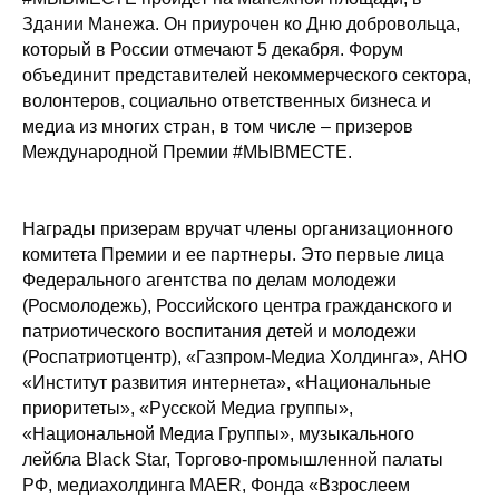
Здании Манежа. Он приурочен ко Дню добровольца,
который в России отмечают 5 декабря. Форум
объединит представителей некоммерческого сектора,
волонтеров, социально ответственных бизнеса и
медиа из многих стран, в том числе – призеров
Международной Премии #МЫВМЕСТЕ.
Награды призерам вручат члены организационного
комитета Премии и ее партнеры. Это первые лица
Федерального агентства по делам молодежи
(Росмолодежь), Российского центра гражданского и
патриотического воспитания детей и молодежи
(Роспатриотцентр), «Газпром-Медиа Холдинга», АНО
«Институт развития интернета», «Национальные
приоритеты», «Русской Медиа группы»,
«Национальной Медиа Группы», музыкального
лейбла Black Star, Торгово-промышленной палаты
РФ, медиахолдинга MAER, Фонда «Взрослеем