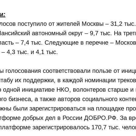
м:
лосов поступило от жителей Москвы – 31,2 тыс
ансийский автономный округ – 9,7 тыс. На трет
асть – 7,4 тыс. Следующие в перечне – Москов
– 4,3 тыс. и 4,1 тыс.
ы голосования соответствовали пользе от иниц
абу их поддержки, в каждой номинации треков
 одной инициативе НКО, волонтеров старше и 
ого бизнеса, а также авторов социального конте
жны были зарегистрироваться на площадке про
тформе добрых дел в России ДОБРО.РФ. За в
платформе зарегистрировалось 170,7 тыс. чело