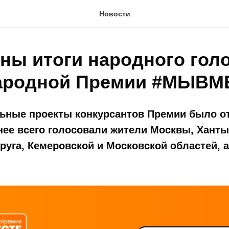
Новости
ны итоги народного гол
ародной Премии #МЫВМ
ьные проекты конкурсантов Премии было от
нее всего голосовали жители Москвы, Хант
руга, Кемеровской и Московской областей, а