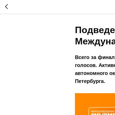
Подведе
Междун
Всего за финал
голосов. Актив
автономного ок
Петербурга.