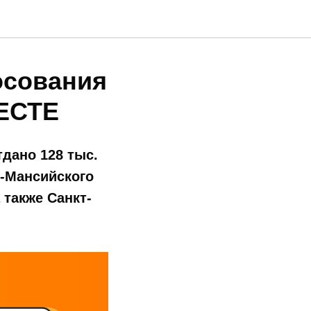
осования
ЕСТЕ
дано 128 тыс.
ы-Мансийского
 также Санкт-