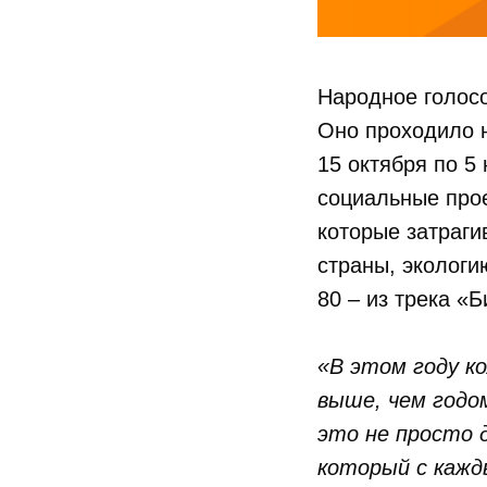
Народное голос
Оно проходило 
15 октября по 5
социальные прое
которые затраги
страны, экологи
80 – из трека «Б
«В этом году ко
выше, чем годо
это не просто 
который с кажд