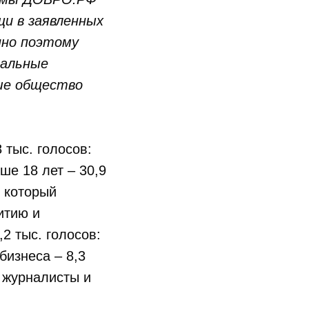
и в заявленных
нно поэтому
иальные
аше общество
 тыс. голосов:
ше 18 лет – 30,9
в который
итию и
2 тыс. голосов:
бизнеса – 8,3
 журналисты и