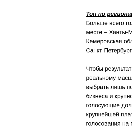
Топ по региона
Больше всего го
месте – Ханты-М
Кемеровская обл
Санкт-Петербург 
Чтобы результат
реальному масшт
выбрать лишь по
бизнеса и крупн
голосующие дол
крупнейшей пла
голосования на 