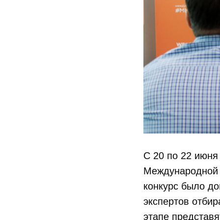
С 20 по 22 июня
Международной 
конкурс было до
экспертов отби
этапе представя