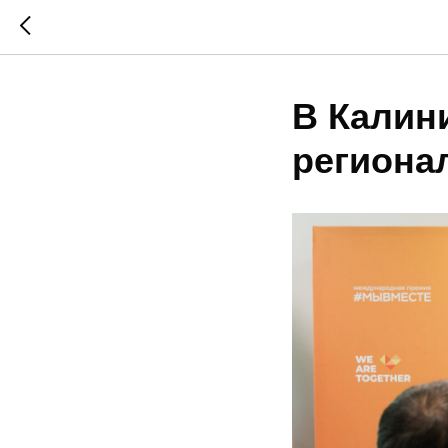
В Калин
региона