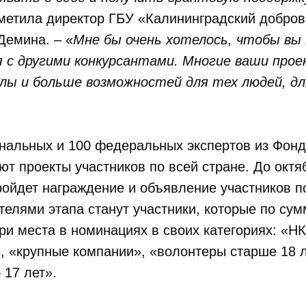
метила директор ГБУ «Калининградский добров
Демина. – «
Мне бы очень хотелось, чтобы вы
я с другими конкурсантами. Многие ваши про
лы и больше возможностей для тех людей, д
нальных и 100 федеральных экспертов из Фонд
ют проекты участников по всей стране. До октяб
ройдет награждение и объявление участников 
елями этапа станут участники, которые по су
ри места в номинациях в своих категориях: «Н
, «крупные компании», «волонтеры старше 18 л
 17 лет».