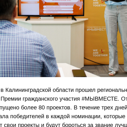
 в Калининградской области прошел региональ
Премии гражданского участия #МЫВМЕСТЕ. От
пущено более 80 проектов. В течение трех дне
рала победителей в каждой номинации, которы
т свои проекты и будут бороться за звание луч