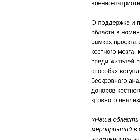
военно-патриоти
О поддержке и п
области в номин
рамках проекта 
костного мозга,
среди жителей р
способах вступл
бескровного ана
доноров костног
кровного анализ
«Наша область 
мероприятий в
возможность за