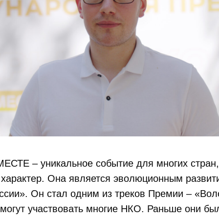
СТЕ – уникальное событие для многих стран, 
характер. Она является эволюционным развит
ссии». Он стал одним из треков Премии – «Во
 могут участвовать многие НКО. Раньше они б