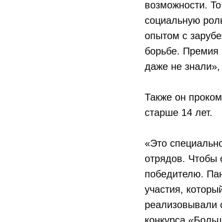
возможности. То
социальную роль
опытом с зарубе
борьбе. Премия
даже не знали»,
Также он проком
старше 14 лет.
«Это специальн
отрядов. Чтобы 
победителю. Пан
участия, которы
реализовывали 
конкурса «Боль