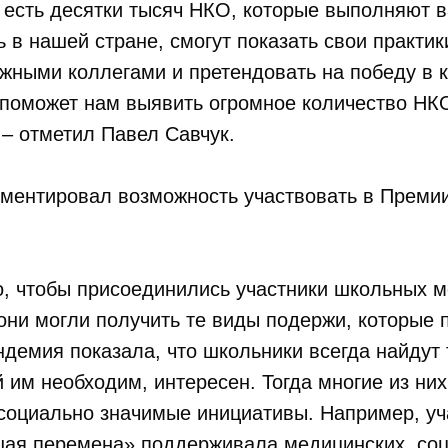
 есть десятки тысяч НКО, которые выполняют 
 в нашей стране, смогут показать свои практик
жными коллегами и претендовать на победу в 
 поможет нам выявить огромное количество НКО
 – отметил Павел Савчук.
ментировал возможность участвовать в Премии
о, чтобы присоединились участники школьных 
они могли получить те виды подержи, которые 
демия показала, что школьники всегда найдут
й им необходим, интересен. Тогда многие из ни
социально значимые инициативы. Например, уч
шая перемена» поддерживала медицинских, со