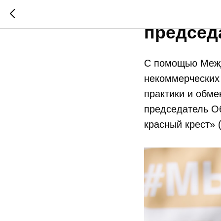
Тысячи 
председ
С помощью Меж
некоммерческих
практики и обм
председатель О
красный крест» 