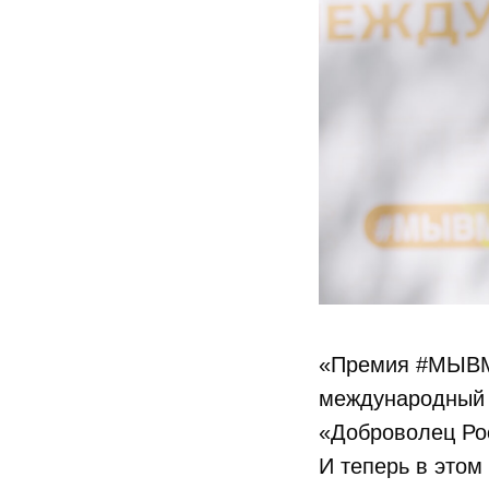
«Премия #МЫВМЕ
международный 
«Доброволец Ро
И теперь в этом