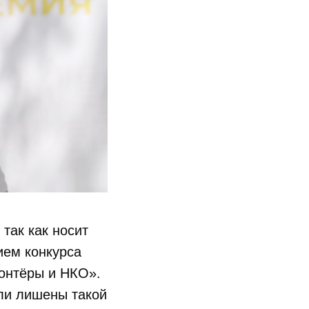
так как носит
ием конкурса
лонтёры и НКО».
ыли лишены такой