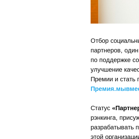
Отбор социальны
партнеров, один
по поддержке с
улучшение качес
Премии и стать 
Премия.мывме
Статус
«Партне
рэнкинга, прису
разрабатывать п
этой организаци