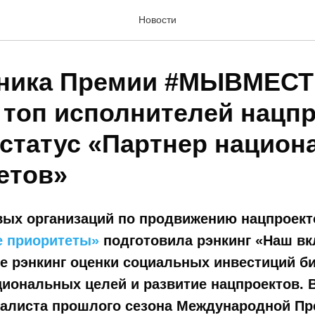
Новости
тника Премии #МЫВМЕСТЕ
 топ исполнителей нацпр
 статус «Партнер нацио
етов»
вых организаций по продвижению нацпроекто
 приоритеты»
подготовила рэнкинг «Наш вк
е рэнкинг оценки социальных инвестиций би
иональных целей и развитие нацпроектов. В
налиста прошлого сезона Международной П