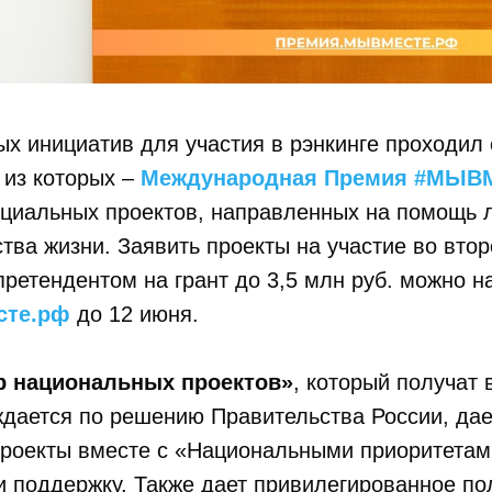
х инициатив для участия в рэнкинге проходил
 из которых –
Международная Премия #МЫВ
оциальных проектов, направленных на помощь 
тва жизни. Заявить проекты на участие во вто
претендентом на грант до 3,5 млн руб. можно н
сте.рф
до 12 июня.
р национальных проектов»
, который получат 
ждается по решению Правительства России, дае
роекты вместе с «Национальными приоритетами
и поддержку. Также дает привилегированное п