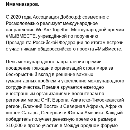
Имамназаров.
С 2020 года Ассоциация Добро.рф совместно с
Росмолодёжью реализует международное
направление We Are Together Международной премии
#МЫВМЕСТЕ, учреждённой по поручению
Президента Российской Федерации по итогам встречи
с участниками общероссийского проекта #МыВместе.
Цель международного направления премии —
поощрение граждан и организаций стран мира за
бескорыстный вклад в решение важных
гуманитарных проблем и укрепление международного
сотрудничества. Премия вручается ежегодно
иностранным организациям и волонтёрам по
регионам мира: СНГ, Европа, Азиатско-Тихоокеанский
регион, Ближний Восток и Северная Африка, Африка
южнее Сахары, Северная и Южная Америка. Каждый
победитель получает денежную премию в размере
$10,000 и право участия в Международном форуме