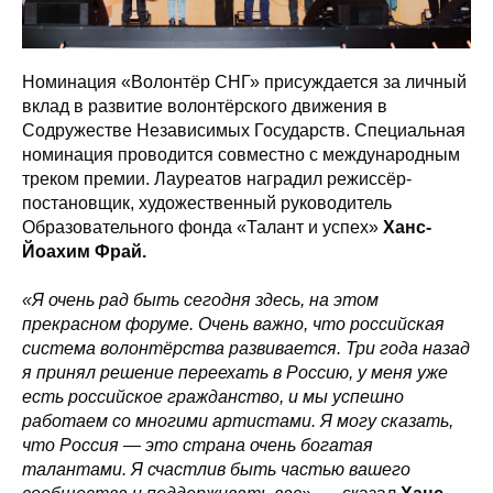
Номинация «Волонтёр СНГ» присуждается за личный
вклад в развитие волонтёрского движения в
Содружестве Независимых Государств. Специальная
номинация проводится совместно с международным
треком премии. Лауреатов наградил режиссёр-
постановщик, художественный руководитель
Образовательного фонда «Талант и успех»
Ханс-
Йоахим Фрай.
«Я очень рад быть сегодня здесь, на этом
прекрасном форуме. Очень важно, что российская
система волонтёрства развивается. Три года назад
я принял решение переехать в Россию, у меня уже
есть российское гражданство, и мы успешно
работаем со многими артистами. Я могу сказать,
что Россия
—
это страна очень богатая
талантами. Я счастлив быть частью вашего