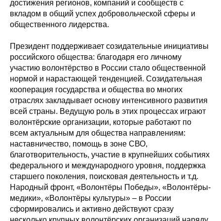
достижения регионов, компаний и сообществ с
вкладом в общий успех добровольческой сферы и
общественного лидерства.
​​Президент поддерживает созидательные инициативы
российского общества: благодаря его личному
участию волонтёрство в России стало общественной
нормой и нарастающей тенденцией. Созидательная
кооперация государства и общества во многих
отраслях закладывает основу интенсивного развития
всей страны. Ведущую роль в этих процессах играют
волонтёрские организации, которые работают по
всем актуальным для общества направлениям:
наставничество, помощь в зоне СВО,
благотворительность, участие в крупнейших событиях
федерального и международного уровня, поддержка
старшего поколения, поисковая деятельность и т.д.
Народный фронт, «Волонтёры Победы», «Волонтёры-
медики», «Волонтёры культуры» – в России
сформировались и активно действуют сразу
несколько крупных волонтёрских организаций наряду