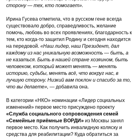
сторону — тех, кто помогает».
Ирина Гусева отметила, что в русском гене всегда
существовало добро, справедливость, желание
помочь, любовь во всех проявлениях, благодарность к
тем, кто когда-то защитил Родину и сегодня находится
на передовой.
«Наш лидер, наш Президент, дал
каждому из нас уникальную возможность — быть, а
не казаться. Быть в нашей стране хозяином, быть
человеком, который может менять — менять
историю, судьбы, менять всё, что вокруг нас, в
лучшую сторону. Низкий вам поклон и спасибо за то,
что вы делаете»,
— добавила она.
В категории «НКО» номинации «Лидер социальных
изменений» первое место присуждено проекту
«Служба социального сопровождения семей
«Семейные приёмные ВОРДИ»
из Москвы занял
первое место. Как получить инвалидную коляску и
средства для реабилитации? Куда обратиться за