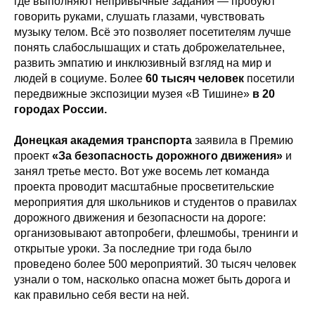
где выполняют непривычные задания — пробуют
говорить руками, слушать глазами, чувствовать
музыку телом. Всё это позволяет посетителям лучше
понять слабослышащих и стать доброжелательнее,
развить эмпатию и инклюзивный взгляд на мир и
людей в социуме. Более
60 тысяч человек
посетили
передвижные экспозиции музея «В Тишине»
в 20
городах России.
Донецкая академия транспорта
заявила в Премию
проект
«За безопасность дорожного движения»
и
занял третье место. Вот уже восемь лет команда
проекта проводит масштабные просветительские
мероприятия для школьников и студентов о правилах
дорожного движения и безопасности на дороге:
организовывают автопробеги, флешмобы, тренинги и
открытые уроки. За последние три года было
проведено более 500 мероприятий. 30 тысяч человек
узнали о том, насколько опасна может быть дорога и
как правильно себя вести на ней.