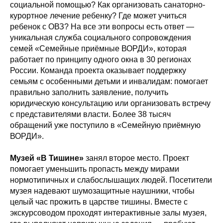
социальной помощью? Как организовать санаторно-
курортное лечение ребенку? Где может учиться
ребенок с ОВЗ? На все эти вопросы есть ответ —
уникальная служба социального сопровождения
семей «Семейные приёмные ВОРДИ», которая
работает по принципу одного окна в 30 регионах
России. Команда проекта оказывает поддержку
семьям с особенными детьми и инвалидам: помогает
правильно заполнить заявление, получить
юридическую консультацию или организовать встречу
с представителями власти. Более 38 тысяч
обращений уже поступило в «Семейную приёмную
ВОРДИ».
Музей «В Тишине»
занял второе место. Проект
помогает уменьшить пропасть между мирами
нормотипичных и слабослышащих людей. Посетители
музея надевают шумозащитные наушники, чтобы
целый час прожить в царстве тишины. Вместе с
экскурсоводом проходят интерактивные залы музея,