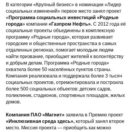
В категории «Крупный бизнес» в номинации «Лидер
социальных изменений» первое место занял проект
«
Программа социальных инвестиций «Родные
города
» компании
«Газпром Нефть».
С 2012 года её
социальные проекты объединены в комплексную
программу «Родные города», которая развивает
городские и общественные пространства в самых
отдаленных регионах, помогает молодым людям
найти призвание, приобщает жителей к волонтёрству
и добрым делам. Программа «Родные города»
охватила более 50 населённых пунктов страны.
Компания реализовала и поддержала более 3 тысяч
социальных проектов, отремонтировала и построила
более 500 социальных объектов:
детских садов,
поликлиник, стадионов, спортивных площадок, жилых
домов.
Компания ПАО «Магнит»
заявила в Премию проект
«Инклюзивная среда здесь»,
который занял второе
место. Миссия проекта — приобщить как можно