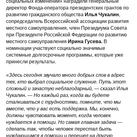
социальных изменений» наградили генеральный
директор Фонда-оператора президентских грантов по
развитию гражданского общества
Илья Чукалин
,
сопредседатель Всероссийской ассоциации развития
местного самоуправления, член Президиума Совета
при Президенте Российской Федерации по развитию
местного самоуправления
Ирина Гусева.
В
номинации участвуют социально значимые
системные долгосрочные программы, которые уже
принесли результаты.
«Здесь сегодня звучало много добрых слов в адрес
тех, кто выбрал социальное служение. Путь этот
сложный и зачастую неблагодарный,
— сказал Илья
Чукалин.
— Но каждый раз, когда вы будете
сталкиваться с трудностями, помните, что мы
вместе, что у вас есть поддержка. Мы, конечно,
должны чувствовать момент, когда человек
нуждается в помощи. Но самая главная задача —
сделать так, чтобы человек перестал быть
нуждающимся в помощи и перешел на другую