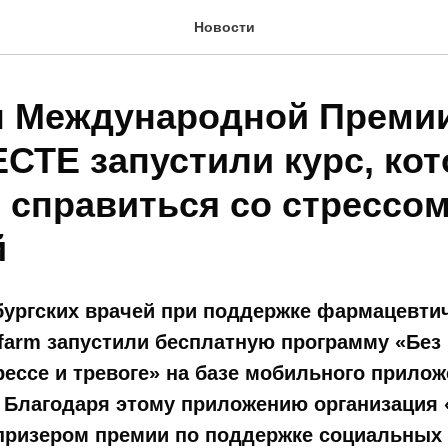
Новости
 Международной Преми
ТЕ запустили курс, ко
 справиться со стрессом
й
бургских врачей при поддержке фармацевти
farm запустили бесплатную программу «Без 
ессе и тревоге» на базе мобильного прило
. Благодаря этому приложению организация
 призером премии по поддержке социальных 