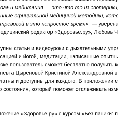
ога и медитация — это что-то из эзотерики
анные официальной медициной методики, кот
 тревогой в это непростое время»,
— уверена
медицинский редактор «Здоровье.ру», Любовь 
тупны статьи и видеоуроки с дыхательными упр
сацией и йогой, медитации, написанные опытн
кже пользователь сможет бесплатно получить к
певта Цыреновой Кристиной Александровной в 
атны и доступны для каждого. В приложении е
о состояния, который поможет отслеживать изм
ожение «Здоровье.ру» с курсом «Без паники: 