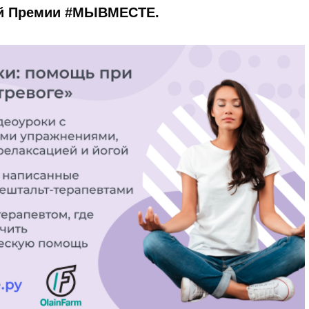
й Премии #МЫВМЕСТЕ.