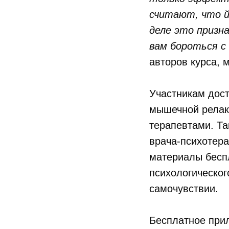
считают, что й
деле это призн
вам бороться с
авторов курса, 
Участникам дос
мышечной релак
терапевтами. Та
врача-психотера
материалы беспл
психологическог
самочувствии.
Бесплатное прил